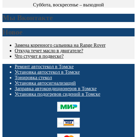
Суббота, воскресенье – выходной
Мы Вконтакте
Новое
Замена коренного сальника на Range Rover
Откуда течет масло в двигателе?
Что стучит в подвеске?
Ремонт автостекол в Томске
Установка автостекол в Томске
Тонировка стекол
Установка автосигнализаций
Заправка автокондиционеров в Томске
Установка подогревов сидений в Томске