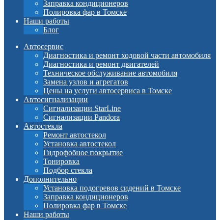
Заправка кондиционеров
Полировка фар в Томске
Наши работы
Блог
Автосервис
Диагностика и ремонт ходовой части автомобиля
Диагностика и ремонт двигателей
Техническое обслуживание автомобиля
Замена узлов и агрегатов
Цены на услуги автосервиса в Томске
Автосигнализации
Сигнализации StarLine
Сигнализации Pandora
Автостекла
Ремонт автостекол
Установка автостекол
Гидрофобное покрытие
Тонировка
Подбор стекла
Дополнительно
Установка подогревов сидений в Томске
Заправка кондиционеров
Полировка фар в Томске
Наши работы