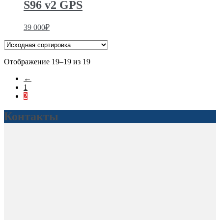
S96 v2 GPS
39 000
₽
Отображение 19–19 из 19
←
1
2
Контакты