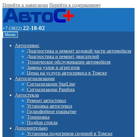
Перейти к навигации
Перейти к содержимому
22-18-02
+7 (3822)
Меню
Автосервис
Диагностика и ремонт ходовой части автомобиля
Диагностика и ремонт двигателей
Техническое обслуживание автомобиля
Замена узлов и агрегатов
Цены на услуги автосервиса в Томске
Автосигнализации
Сигнализации StarLine
Сигнализации Pandora
Автостекла
Ремонт автостекол
Установка автостекол
Гидрофобное покрытие
Тонировка
Подбор стекла
Дополнительно
Установка подогревов сидений в Томске