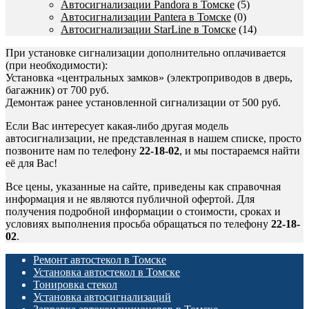
Автосигнализации Pandora в Томске
(5)
Автосигнализации Pantera в Томске
(0)
Автосигнализации StarLine в Томске
(14)
При установке сигнализации дополнительно оплачивается
(при необходимости):
Установка «центральных замков» (электроприводов в дверь,
багажник) от 700 руб.
Демонтаж ранее установленной сигнализации от 500 руб.
Если Вас интересует какая-либо другая модель
автосигнализации, не представленная в нашем списке, просто
позвоните нам по телефону
22-18-02
, и мы постараемся найти
её для Вас!
Все цены, указанные на сайте, приведены как справочная
информация и не являются публичной офертой. Для
получения подробной информации о стоимости, сроках и
условиях выполнения просьба обращаться по телефону
22-18-
02
.
Ремонт автостекол в Томске
Установка автостекол в Томске
Тонировка стекол
Установка автосигнализаций