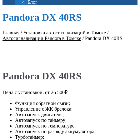
Блог
Pandora DX 40RS
Главная
/
Установка автосигнализаций в Томске
/
Автосигнализации Pandora в Томске
/
Pandora DX 40RS
Pandora DX 40RS
Цена с установкой: от
26 500
₽
Функция обратной связи;
Управление с ЖК брелока;
Автозапуск двигателя;
Автозапуск по таймеру;
Автозапуск по температуре;
Автозапуск по разряду аккумулятора;
Турботаймер;