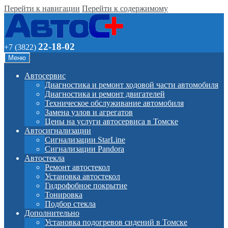
Перейти к навигации
Перейти к содержимому
22-18-02
+7 (3822)
Меню
Автосервис
Диагностика и ремонт ходовой части автомобиля
Диагностика и ремонт двигателей
Техническое обслуживание автомобиля
Замена узлов и агрегатов
Цены на услуги автосервиса в Томске
Автосигнализации
Сигнализации StarLine
Сигнализации Pandora
Автостекла
Ремонт автостекол
Установка автостекол
Гидрофобное покрытие
Тонировка
Подбор стекла
Дополнительно
Установка подогревов сидений в Томске