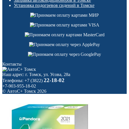
Заправка автокондиционеров в Томске
Установка подогревов сидений в Томске
Контакты
Наш адрес: г. Томск, ул. Усова, 28а
22-18-02
Телефоны: +7 (3822)
+7-903-955-18-02
© АвтоС+ Томск 2026