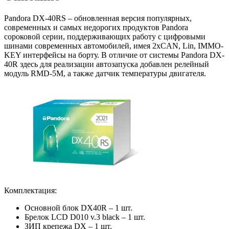
Pandora DX-40RS – обновленная версия популярных,
современных и самых недорогих продуктов Pandora
сороковой серии, поддерживающих работу с цифровыми
шинами современных автомобилей, имея 2хCAN, Lin, IMMO-
KEY интерфейсы на борту. В отличие от системы Pandora DX-
40R здесь для реализации автозапуска добавлен релейный
модуль RMD-5M, а также датчик температуры двигателя.
Комплектация:
Основной блок DX40R – 1 шт.
Брелок LCD D010 v.3 black – 1 шт.
ЗИП крепежа DX – 1 шт.