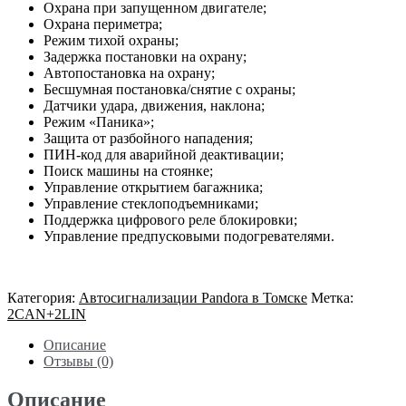
Охрана при запущенном двигателе;
Охрана периметра;
Режим тихой охраны;
Задержка постановки на охрану;
Автопостановка на охрану;
Бесшумная постановка/снятие с охраны;
Датчики удара, движения, наклона;
Режим «Паника»;
Защита от разбойного нападения;
ПИН-код для аварийной деактивации;
Поиск машины на стоянке;
Управление открытием багажника;
Управление стеклоподъемниками;
Поддержка цифрового реле блокировки;
Управление предпусковыми подогревателями.
Категория:
Автосигнализации Pandora в Томске
Метка:
2CAN+2LIN
Описание
Отзывы (0)
Описание