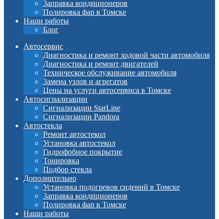
Заправка кондиционеров
Полировка фар в Томске
Наши работы
Блог
Автосервис
Диагностика и ремонт ходовой части автомобиля
Диагностика и ремонт двигателей
Техническое обслуживание автомобиля
Замена узлов и агрегатов
Цены на услуги автосервиса в Томске
Автосигнализации
Сигнализации StarLine
Сигнализации Pandora
Автостекла
Ремонт автостекол
Установка автостекол
Гидрофобное покрытие
Тонировка
Подбор стекла
Дополнительно
Установка подогревов сидений в Томске
Заправка кондиционеров
Полировка фар в Томске
Наши работы