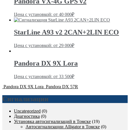
Pandora VX-4G GPS v2
Цена с установкой: от
40 000
₽
StarLine A93 v2 2CAN+2LIN ECO
Цена с установкой: от
29 000
₽
Pandora DX 9X Lora
Цена с установкой: от
33 500
₽
Pandora DX 9X Lora
Pandora DX 57R
Сигнализации
Uncategorized
(0)
Диагностика
(0)
Установка автосигнализаций в Томске
(19)
Автосигнализации Alligator в Томске
(0)